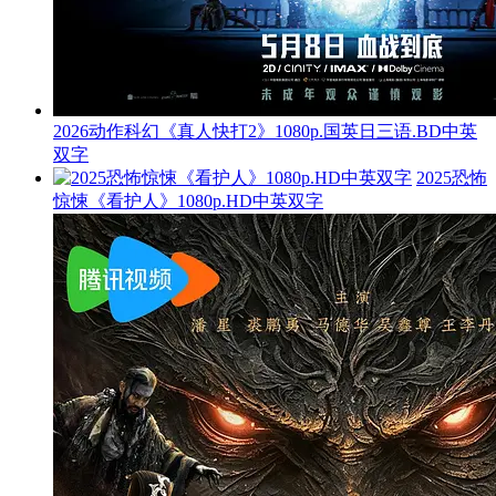
2026动作科幻《真人快打2》1080p.国英日三语.BD中英
双字
2025恐怖
惊悚《看护人》1080p.HD中英双字