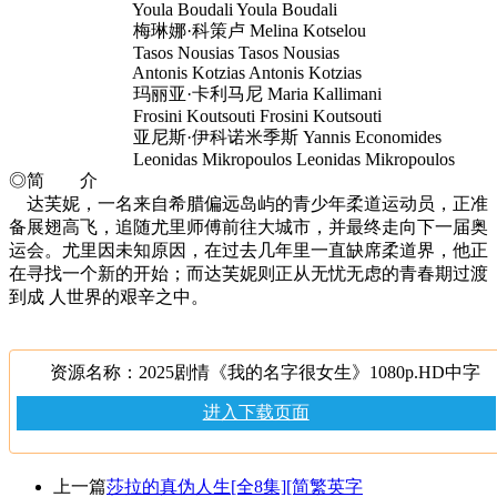
Youla Boudali Youla Boudali
梅琳娜·科策卢 Melina Kotselou
Tasos Nousias Tasos Nousias
Antonis Kotzias Antonis Kotzias
玛丽亚·卡利马尼 Maria Kallimani
Frosini Koutsouti Frosini Koutsouti
亚尼斯·伊科诺米季斯 Yannis Economides
Leonidas Mikropoulos Leonidas Mikropoulos
◎简 介
达芙妮，一名来自希腊偏远岛屿的青少年柔道运动员，正准
备展翅高飞，追随尤里师傅前往大城市，并最终走向下一届奥
运会。尤里因未知原因，在过去几年里一直缺席柔道界，他正
在寻找一个新的开始；而达芙妮则正从无忧无虑的青春期过渡
到成 人世界的艰辛之中。
资源名称：2025剧情《我的名字很女生》1080p.HD中字
进入下载页面
上一篇
莎拉的真伪人生[全8集][简繁英字