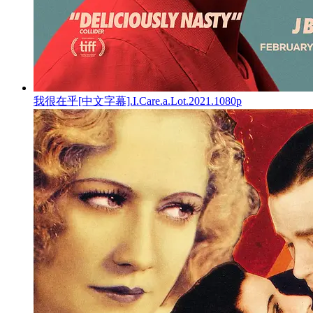
我很在乎[中文字幕].I.Care.a.Lot.2021.1080p