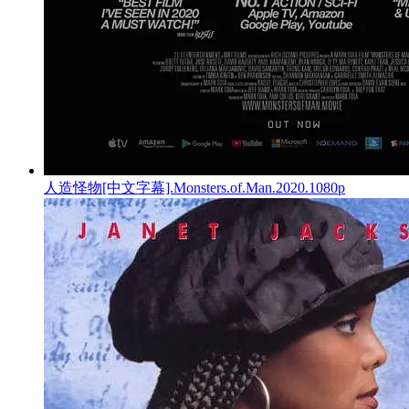
人造怪物[中文字幕].Monsters.of.Man.2020.1080p