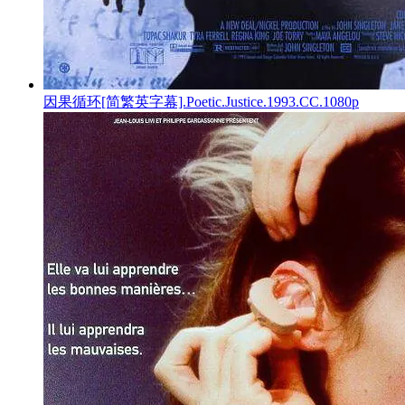
因果循环[简繁英字幕].Poetic.Justice.1993.CC.1080p