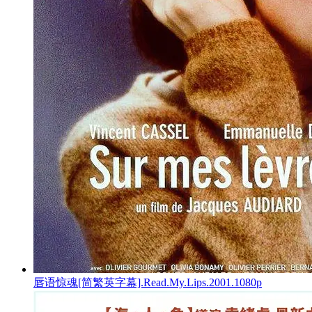
唇语惊魂[简繁英字幕].Read.My.Lips.2001.1080p