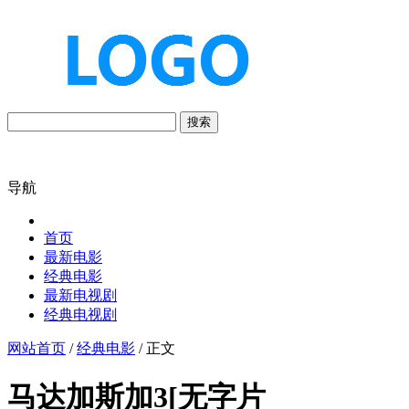
搜索
导航
首页
最新电影
经典电影
最新电视剧
经典电视剧
网站首页
/
经典电影
/ 正文
马达加斯加3[无字片