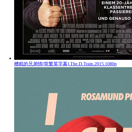
糟糕的兄弟情[简繁英字幕].The.D.Train.2015.1080p