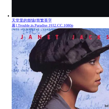
天堂里的烦恼[简繁英字
幕].Trouble.in.Paradise.1932.CC.1080p