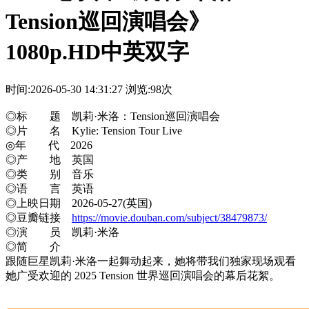
Tension巡回演唱会》
1080p.HD中英双字
时间:2026-05-30 14:31:27
浏览:98次
◎标 题 凯莉·米洛：Tension巡回演唱会
◎片 名 Kylie: Tension Tour Live
◎年 代 2026
◎产 地 英国
◎类 别 音乐
◎语 言 英语
◎上映日期 2026-05-27(英国)
◎豆瓣链接
https://movie.douban.com/subject/38479873/
◎演 员 凯莉·米洛
◎简 介
跟随巨星凯莉·米洛一起舞动起来，她将带我们独家现场观看
她广受欢迎的 2025 Tension 世界巡回演唱会的幕后花絮。