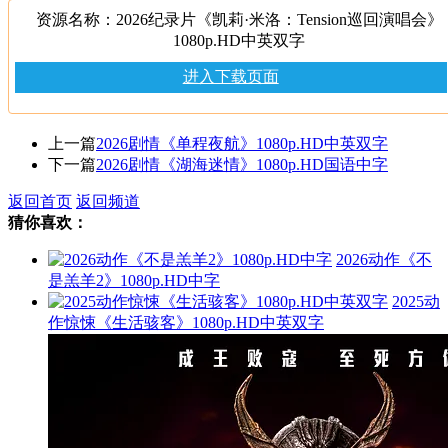
资源名称：2026纪录片《凯莉·米洛：Tension巡回演唱会》
1080p.HD中英双字
进入下载页面
上一篇
2026剧情《单程夜航》1080p.HD中英双字
下一篇
2026剧情《湖海迷情》1080p.HD国语中字
返回首页
返回频道
猜你喜欢：
2026动作《不
是羔羊2》1080p.HD中字
2025动
作惊悚《生活骇客》1080p.HD中英双字