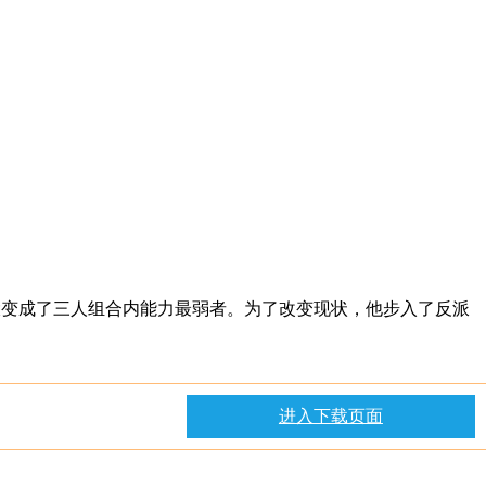
强，熊大变成了三人组合内能力最弱者。为了改变现状，他步入了反派
进入下载页面