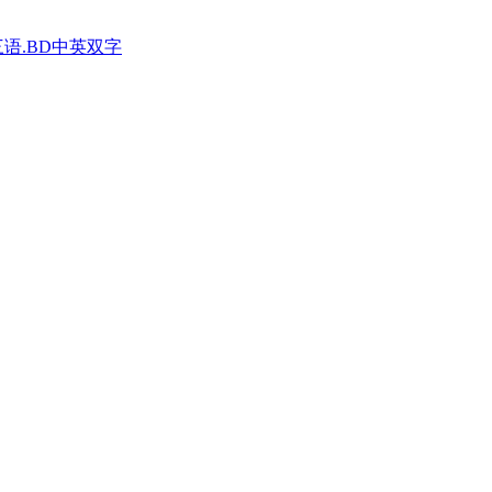
三语.BD中英双字