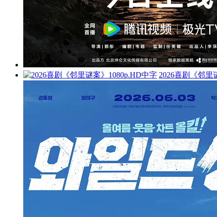
2026喜剧《邻里谜