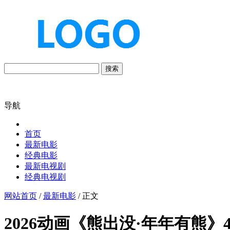
搜索
导航
首页
最新电影
经典电影
最新电视剧
经典电视剧
网站首页
/
最新电影
/ 正文
2026动画《熊出没·年年有熊》