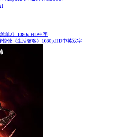
]
羔羊2》1080p.HD中字
动作惊悚《生活骇客》1080p.HD中英双字