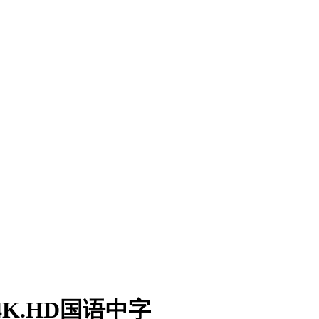
4K.HD国语中字