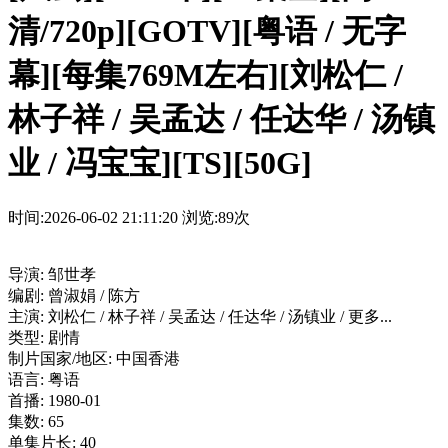
清/720p][GOTV][粤语 / 无字
幕][每集769M左右][刘松仁 /
林子祥 / 吴孟达 / 任达华 / 汤镇
业 / 冯宝宝][TS][50G]
时间:2026-06-02 21:11:20
浏览:89次
导演: 邹世孝
编剧: 曾淑娟 / 陈方
主演: 刘松仁 / 林子祥 / 吴孟达 / 任达华 / 汤镇业 / 更多...
类型: 剧情
制片国家/地区: 中国香港
语言: 粤语
首播: 1980-01
集数: 65
单集片长: 40