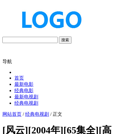
搜索
导航
首页
最新电影
经典电影
最新电视剧
经典电视剧
网站首页
/
经典电视剧
/ 正文
[风云][2004年][65集全][高