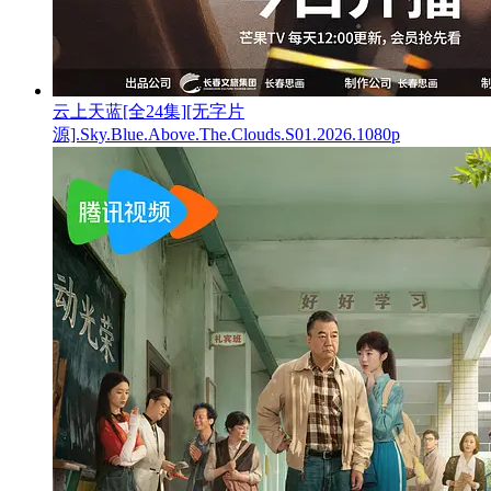
云上天蓝[全24集][无字片
源].Sky.Blue.Above.The.Clouds.S01.2026.1080p