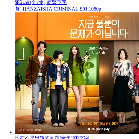
犯罪者[全7集][简繁英字
幕].HANZAISHA.CRIMINAL.S01.1080p
现在不是出轨的问题[全集][中文字