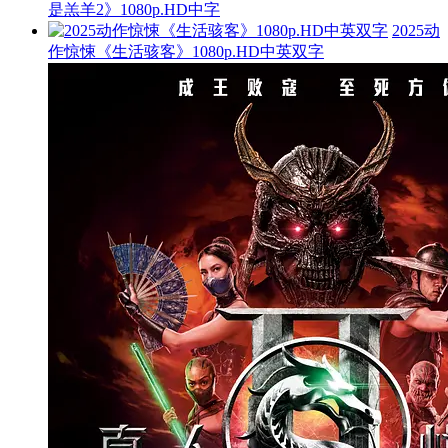
是羔羊2》1080p.HD中字
2025动
作惊悚《生活骇客》1080p.HD中英双字