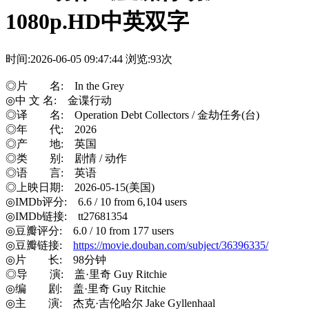
1080p.HD中英双字
时间:2026-06-05 09:47:44
浏览:93次
◎片 名: In the Grey
◎中 文 名: 金谍行动
◎译 名: Operation Debt Collectors / 金劫任务(台)
◎年 代: 2026
◎产 地: 英国
◎类 别: 剧情 / 动作
◎语 言: 英语
◎上映日期: 2026-05-15(美国)
◎IMDb评分: 6.6 / 10 from 6,104 users
◎IMDb链接: tt27681354
◎豆瓣评分: 6.0 / 10 from 177 users
◎豆瓣链接:
https://movie.douban.com/subject/36396335/
◎片 长: 98分钟
◎导 演: 盖·里奇 Guy Ritchie
◎编 剧: 盖·里奇 Guy Ritchie
◎主 演: 杰克·吉伦哈尔 Jake Gyllenhaal