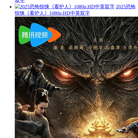
双字
2025恐怖
惊悚《看护人》1080p.HD中英双字