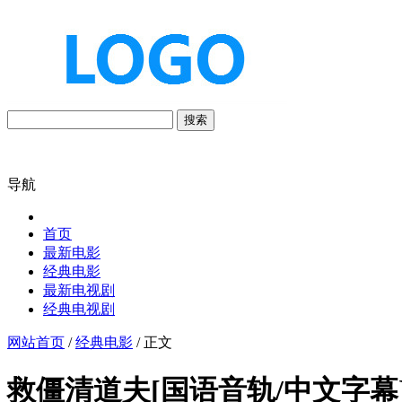
搜索
导航
首页
最新电影
经典电影
最新电视剧
经典电视剧
网站首页
/
经典电影
/ 正文
救僵清道夫[国语音轨/中文字幕].Vampir