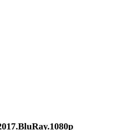
7.BluRay.1080p