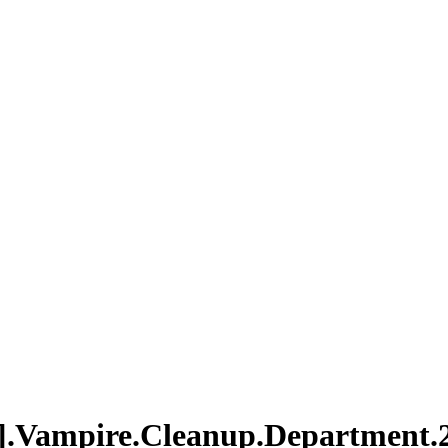
e.Cleanup.Department.201