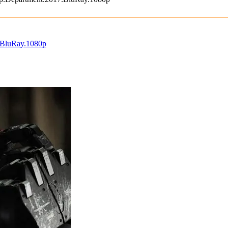
uRay.1080p