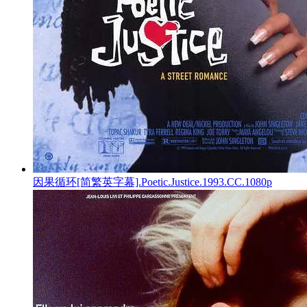
因果循环[简繁英字幕].Poetic.Justice.1993.CC.1080p