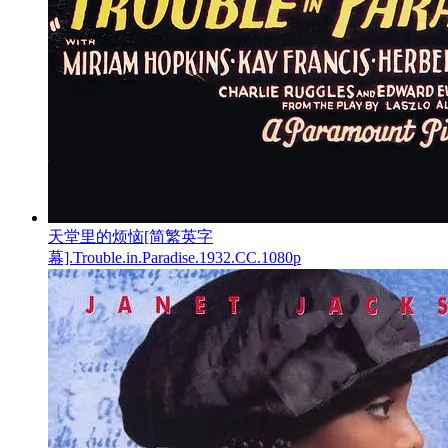
天堂里的烦恼[简繁英字
幕].Trouble.in.Paradise.1932.CC.1080p