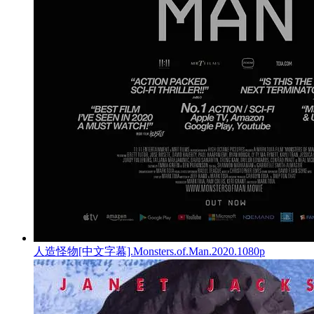
人造怪物[中文字幕].Monsters.of.Man.2020.1080p