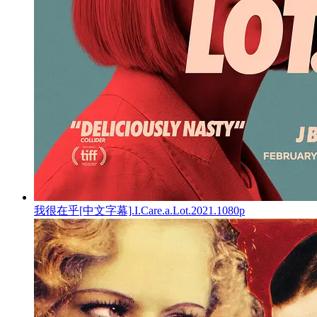
我很在乎[中文字幕].I.Care.a.Lot.2021.1080p