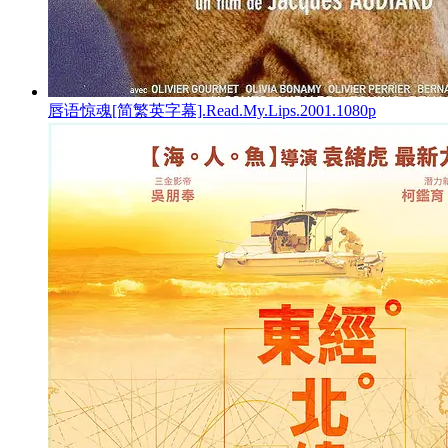
唇语惊魂[简繁英字幕].Read.My.Lips.2001.1080p