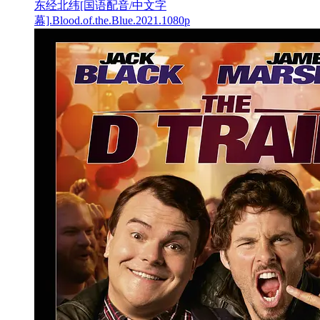
东经北纬[国语配音/中文字
幕].Blood.of.the.Blue.2021.1080p