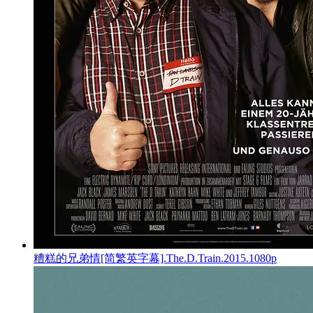
糟糕的兄弟情[简繁英字幕].The.D.Train.2015.1080p