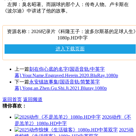
左脚：臭名昭著。而踢球的那个人：传奇人物。卢卡斯在
《波尔迪》中讲述了他的故事。
资源名称：2026纪录片《科隆王子：波多尔斯基的足球人生
1080p.HD中字
进入下载页面
上一篇
刻在你心底的名字[国语音轨/中英字
幕].Your.Name.Engraved.Herein.2020.BluRay.1080p
下一篇
永安镇故事集[国语音轨/简繁英字
幕].Yong.an.Zhen.Gu.Shi.Ji.2021.Bluray.1080p
返回首页
返回频道
猜你喜欢：
2026动作《不
是羔羊2》1080p.HD中字
2025动