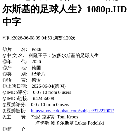
尔斯基的足球人生》1080p.HD
中字
时间:2026-06-08 09:04:53
浏览:120次
◎片 名: Poldi
◎中 文 名: 科隆王子：波多尔斯基的足球人生
◎年 代: 2026
◎产 地: 德国
◎类 别: 纪录片
◎语 言: 德语
◎上映日期: 2026-06-04(德国)
◎IMDb评分: 0.0 / 10 from 0 users
◎IMDb链接: tt42456008
◎豆瓣评分: 0.0 / 10 from 0 users
◎豆瓣链接:
https://movie.douban.com/subject/37227007/
◎主 演: 托尼·克罗斯 Toni Kroos
卢卡斯·波多尔斯基 Lukas Podolski
◎简 介