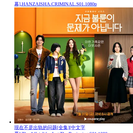
幕].HANZAISHA.CRIMINAL.S01.1080p
现在不是出轨的问题[全集][中文字