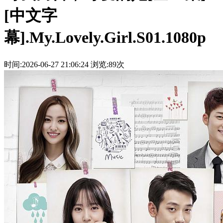
[中文字
幕].My.Lovely.Girl.S01.1080p
时间:2026-06-27 21:06:24
浏览:89次