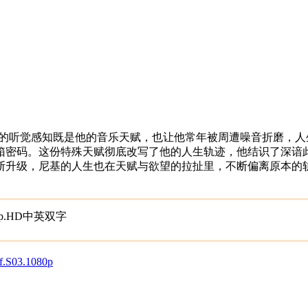
的听觉感知既是他的音乐天赋，也让他常年被周遭噪音折磨，人
箱密码。这份特殊天赋彻底改写了他的人生轨迹，他结识了深谙
断升级，尼基的人生也在天赋与欲望的拉扯里，不断偏离原本的
p.HD中英双字
03.1080p