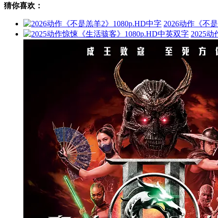
猜你喜欢：
2026动作《不是
2025