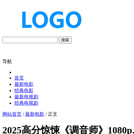
搜索
导航
首页
最新电影
经典电影
最新电视剧
经典电视剧
网站首页
/
最新电影
/ 正文
2025高分惊悚《调音师》1080