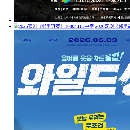
2026喜剧《邻里谜