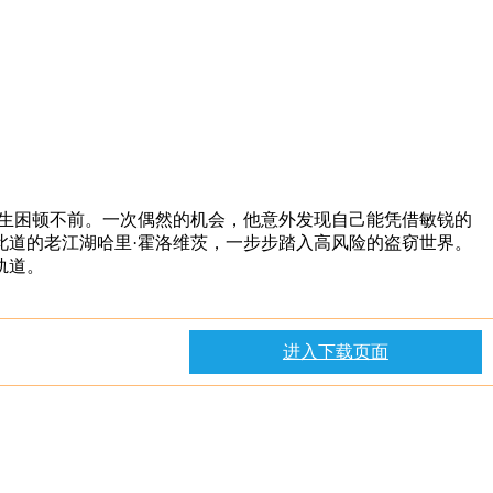
生困顿不前。一次偶然的机会，他意外发现自己能凭借敏锐的
此道的老江湖哈里·霍洛维茨，一步步踏入高风险的盗窃世界。
轨道。
进入下载页面