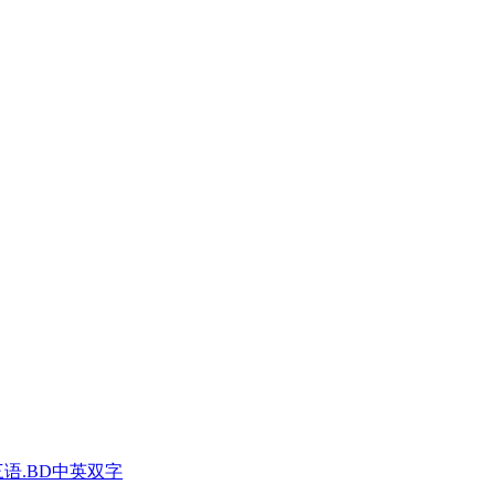
三语.BD中英双字