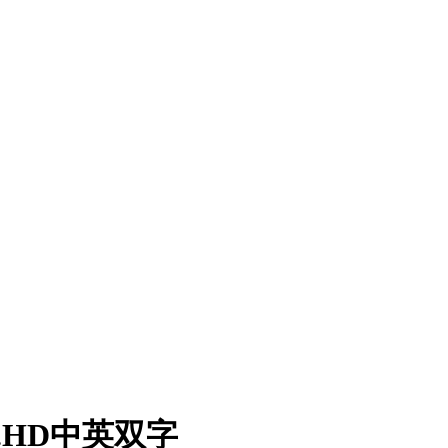
p.HD中英双字