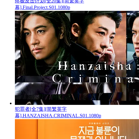
终极反击计划[全20集][简繁英字
幕].Final.Project.S01.1080p
犯罪者[全7集][简繁英字
幕].HANZAISHA.CRIMINAL.S01.1080p