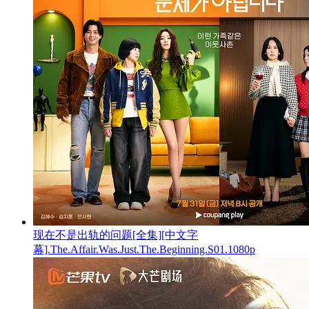
现在不是出轨的问题[全集][中文字
幕].The.Affair.Was.Just.The.Beginning.S01.1080p