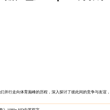
她们并行走向体育巅峰的历程，深入探讨了彼此间的竞争与友谊
1080p.HD中英双字