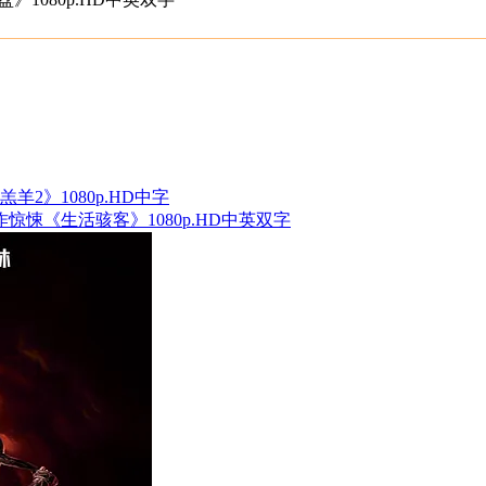
羔羊2》1080p.HD中字
动作惊悚《生活骇客》1080p.HD中英双字