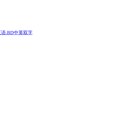
三语.BD中英双字