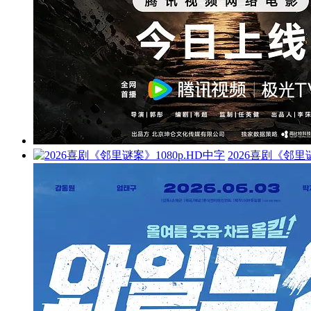
2026喜剧《邻里谜