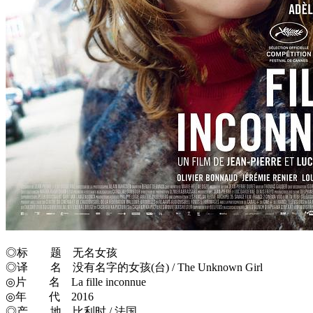
◎标 题 无名女孩
◎译 名 没有名字的女孩(台) / The Unknown Girl
◎片 名 La fille inconnue
◎年 代 2016
◎产 地 比利时 / 法国