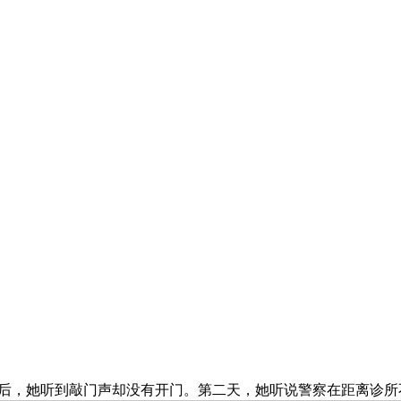
，她听到敲门声却没有开门。第二天，她听说警察在距离诊所