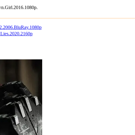
l.2016.1080p.
06.BluRay.1080p
.2020.2160p