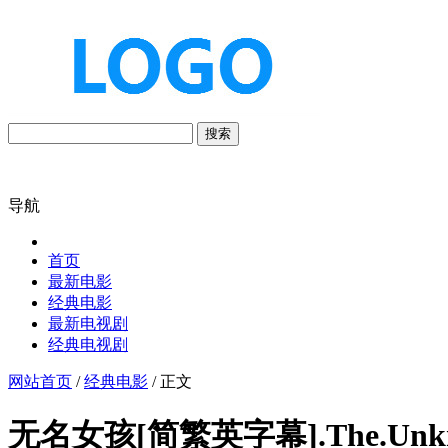
搜索
导航
首页
最新电影
经典电影
最新电视剧
经典电视剧
网站首页
/
经典电影
/ 正文
无名女孩[简繁英字幕].The.Unknown