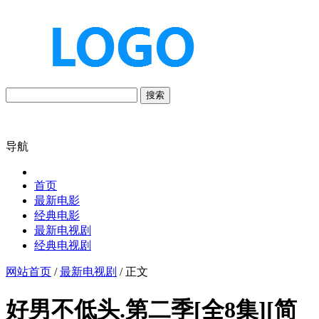
搜索
导航
首页
最新电影
经典电影
最新电视剧
经典电视剧
网站首页
/
最新电视剧
/ 正文
好男不低头.第二季[全8集][简