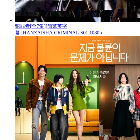
犯罪者[全7集][简繁英字
幕].HANZAISHA.CRIMINAL.S01.1080p