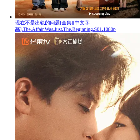
现在不是出轨的问题[全集][中文字
幕].The.Affair.Was.Just.The.Beginning.S01.1080p