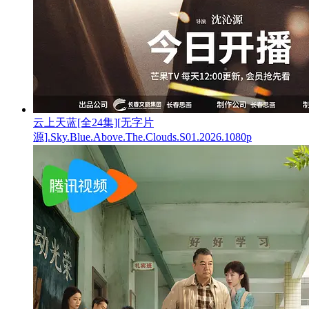
云上天蓝[全24集][无字片
源].Sky.Blue.Above.The.Clouds.S01.2026.1080p