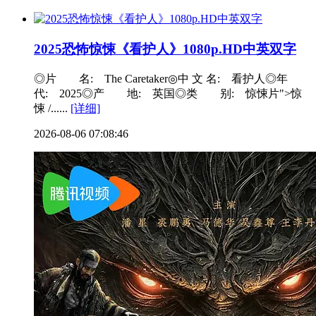
2025恐怖惊悚《看护人》1080p.HD中英双字
◎片 名: The Caretaker◎中 文 名: 看护人◎年
代: 2025◎产 地: 英国◎类 别: 惊悚片">惊
悚 /......
[详细]
2026-08-06 07:08:46