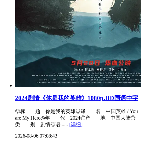
2024剧情《你是我的英雄》1080p.HD国语中字
◎标 题 你是我的英雄◎译 名 中国英雄 / You
are My Hero◎年 代 2024◎产 地 中国大陆◎
类 别 剧情◎语......
[详细]
2026-08-06 07:08:43