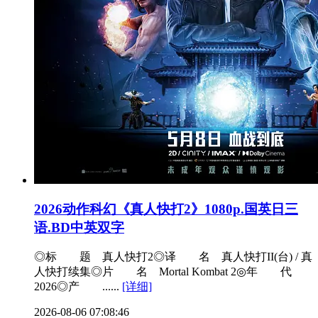
2026动作科幻《真人快打2》1080p.国英日三
语.BD中英双字
◎标 题 真人快打2◎译 名 真人快打II(台) / 真
人快打续集◎片 名 Mortal Kombat 2◎年 代
2026◎产 ......
[详细]
2026-08-06 07:08:46