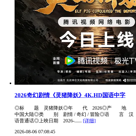
2026奇幻剧情《灵猪降妖》4K.HD国语中字
◎标 题 灵猪降妖◎年 代 2026◎产 地
中国大陆◎类 别 剧情 / 奇幻 / 冒险◎语 言 汉
语普通话◎上映日期 2026-......
[详细]
2026-08-06 07:08:45